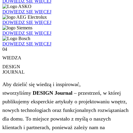
DOWIEDZ SIĘ WIĘCEJ
DOWIEDZ SIĘ WIĘCEJ
DOWIEDZ SIĘ WIĘCEJ
DOWIEDZ SIĘ WIĘCEJ
DOWIEDZ SIĘ WIĘCEJ
04
WIEDZA
DESIGN
JOURNAL
Aby dzielić się wiedzą i inspirować,
stworzyliśmy
DESIGN Journal
– przestrzeń, w której
publikujemy eksperckie artykuły o projektowaniu wnętrz,
nowych technologiach oraz funkcjonalnych rozwiązaniach
dla domu. To miejsce powstało z myślą o naszych
klientach i partnerach, ponieważ zależy nam na