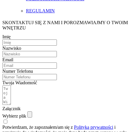
REGULAMIN
SKONTAKTUJ SIĘ Z NAMI I POROZMAWIAJMY O TWOIM
WNĘTRZU
Imię
Nazwisko
Email
Numer Telefonu
Twoja Wiadomość
Załącznik
Wybierz plik
Potwierdzam, że zapoznałem/am się z
Polityką prywatności
i