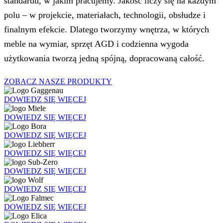
standardu, w jakim pracujemy. Jakość liczy się na każdym
polu – w projekcie, materiałach, technologii, obsłudze i
finalnym efekcie. Dlatego tworzymy wnętrza, w których
meble na wymiar, sprzęt AGD i codzienna wygoda
użytkowania tworzą jedną spójną, dopracowaną całość.
ZOBACZ NASZE PRODUKTY
DOWIEDZ SIĘ WIĘCEJ
DOWIEDZ SIĘ WIĘCEJ
DOWIEDZ SIĘ WIĘCEJ
DOWIEDZ SIĘ WIĘCEJ
DOWIEDZ SIĘ WIĘCEJ
DOWIEDZ SIĘ WIĘCEJ
DOWIEDZ SIĘ WIĘCEJ