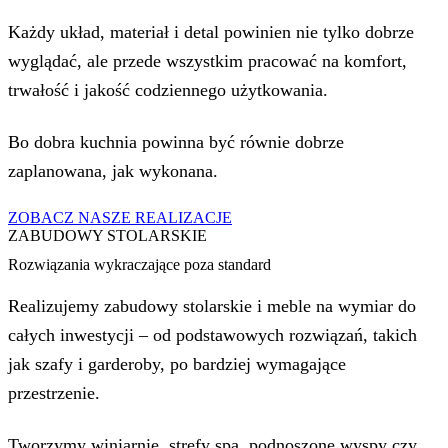
Każdy układ, materiał i detal powinien nie tylko dobrze
wyglądać, ale przede wszystkim pracować na komfort,
trwałość i jakość codziennego użytkowania.
Bo dobra kuchnia powinna być równie dobrze
zaplanowana, jak wykonana.
ZOBACZ NASZE REALIZACJE
ZABUDOWY STOLARSKIE
Rozwiązania wykraczające poza standard
Realizujemy
zabudowy stolarskie i meble na wymiar do
całych inwestycji
– od podstawowych rozwiązań, takich
jak szafy i garderoby, po bardziej wymagające
przestrzenie.
Tworzymy winiarnie, strefy spa, podnoszone wyspy czy