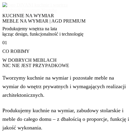
Facebook
Instagram
Youtube
KUCHNIE NA WYMIAR
MEBLE NA WYMIAR | AGD PREMIUM
Produkujemy wnętrza na lata
łącząc design, funkcjonalność i technologię
01
CO ROBIMY
W DOBRYCH MEBLACH
NIC NIE JEST PRZYPADKOWE
Tworzymy kuchnie na wymiar i pozostałe
meble na
wymiar
do wnętrz prywatnych i wymagających realizacji
architektonicznych.
Produkujemy
kuchnie na wymiar
,
zabudowy stolarskie
i
meble do całego domu
– z dbałością o proporcje, funkcję i
jakość wykonania.