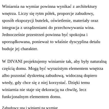
Winiarnia na wymiar powinna wynikać z architektury
wnętrza. Liczy się rytm półek, proporcje zabudowy,
sposób ekspozycji butelek, oświetlenie, materiały oraz
integracja z urządzeniami do przechowywania wina.
Jednocześnie przestrzeń powinna być spokojna i
uporządkowana, ponieważ to właśnie dyscyplina detalu
buduje jej charakter.
W DIVANI projektujemy winiarnie tak, aby były naturalną
częścią domu. Mogą być wyrazistym elementem wnętrza
albo pozostać dyskretną zabudową, widoczną dopiero
wtedy, gdy chce się z niej korzystać. Dzięki temu
winiarnia nie staje się dekoracją na chwilę, lecz
funkcjonalnym elementem domu.
Zabudowy spa i winiarni na wymiar