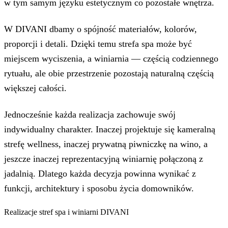
w tym samym języku estetycznym co pozostałe wnętrza.
W DIVANI dbamy o spójność materiałów, kolorów,
proporcji i detali. Dzięki temu strefa spa może być
miejscem wyciszenia, a winiarnia — częścią codziennego
rytuału, ale obie przestrzenie pozostają naturalną częścią
większej całości.
Jednocześnie każda realizacja zachowuje swój
indywidualny charakter. Inaczej projektuje się kameralną
strefę wellness, inaczej prywatną piwniczkę na wino, a
jeszcze inaczej reprezentacyjną winiarnię połączoną z
jadalnią. Dlatego każda decyzja powinna wynikać z
funkcji, architektury i sposobu życia domowników.
Realizacje stref spa i winiarni DIVANI