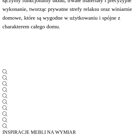
łączymy funkcjonalny układ, trwałe materiały i precyzyjne
wykonanie, tworząc prywatne strefy relaksu oraz winiarnie
domowe, które są wygodne w użytkowaniu i spójne z
charakterem całego domu.
INSPIRACJE MEBLI NA WYMIAR