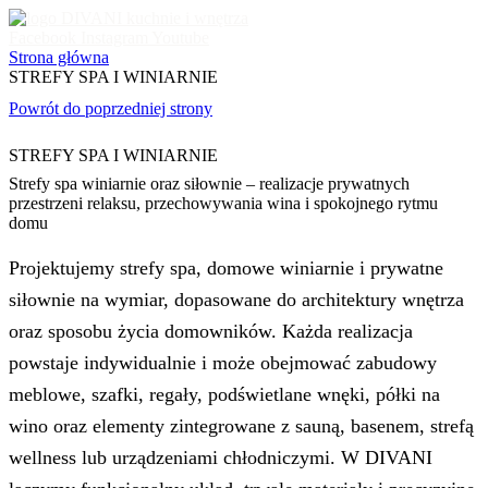
Facebook
Instagram
Youtube
Strona główna
STREFY SPA I WINIARNIE
Powrót do poprzedniej strony
STREFY SPA I WINIARNIE
Strefy spa winiarnie oraz siłownie – realizacje prywatnych
przestrzeni relaksu, przechowywania wina i spokojnego rytmu
domu
Projektujemy strefy spa, domowe winiarnie i prywatne
siłownie na wymiar, dopasowane do architektury wnętrza
oraz sposobu życia domowników. Każda realizacja
powstaje indywidualnie i może obejmować zabudowy
meblowe, szafki, regały, podświetlane wnęki, półki na
wino oraz elementy zintegrowane z sauną, basenem, strefą
wellness lub urządzeniami chłodniczymi. W DIVANI