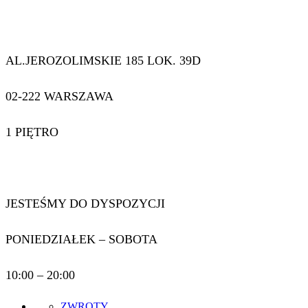
AL.JEROZOLIMSKIE 185 LOK. 39D
02-222 WARSZAWA
1 PIĘTRO
JESTEŚMY DO DYSPOZYCJI
PONIEDZIAŁEK – SOBOTA
10:00 – 20:00
ZWROTY